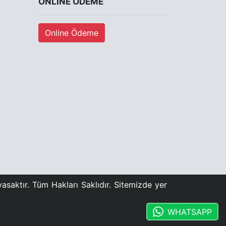
ONLINE ÖDEME
Online Ödeme
asaktır. Tüm Hakları Saklıdır. Sitemizde yer
WHATSAPP