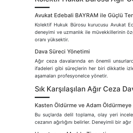
Avukat Edebali BAYRAM ile Güçlü Te
Kolektif Hukuk Bürosu kurucusu Avukat Ede
deneyimi ve uzmanlık ile müvekkillerinin özg
oranı yüksektir.
Dava Süreci Yönetimi
Ağır ceza davalarında en önemli unsurlardan
ifadeleri gibi süreçlerin her biri dikkatle
aşamaları profesyonelce yönetir.
Sık Karşılaşılan Ağır Ceza Da
Kasten Öldürme ve Adam Öldürmeye
Bu suçlarda delil toplama, olay yeri incele
cezanın ağırlığını belirler. Deneyimli bir ağı