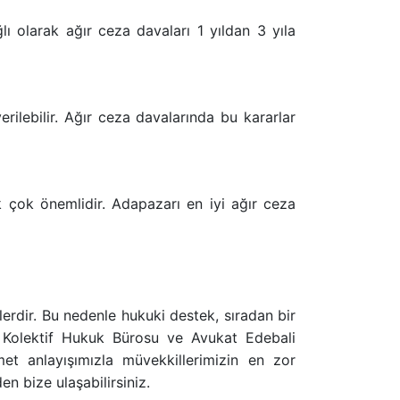
ı olarak ağır ceza davaları 1 yıldan 3 yıla
rilebilir. Ağır ceza davalarında bu kararlar
ik çok önemlidir. Adapazarı en iyi ağır ceza
çlerdir. Bu nedenle hukuki destek, sıradan bir
a, Kolektif Hukuk Bürosu ve Avukat Edebali
t anlayışımızla müvekkillerimizin en zor
 bize ulaşabilirsiniz.