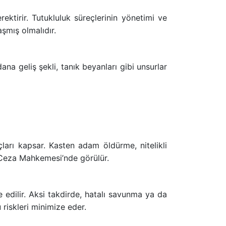
ktirir. Tutukluluk süreçlerinin yönetimi ve
şmış olmalıdır.
ana geliş şekli, tanık beyanları gibi unsurlar
ları kapsar. Kasten adam öldürme, nitelikli
ır Ceza Mahkemesi’nde görülür.
edilir. Aksi takdirde, hatalı savunma ya da
 riskleri minimize eder.