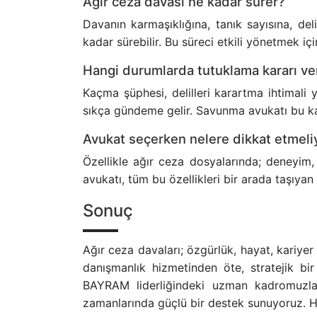
Ağır ceza davası ne kadar sürer?
Davanın karmaşıklığına, tanık sayısına, de
kadar sürebilir. Bu süreci etkili yönetmek içi
Hangi durumlarda tutuklama kararı ver
Kaçma şüphesi, delilleri karartma ihtimali 
sıkça gündeme gelir. Savunma avukatı bu kar
Avukat seçerken nelere dikkat etmeli
Özellikle ağır ceza dosyalarında; deneyim, 
avukatı, tüm bu özellikleri bir arada taşıya
Sonuç
Ağır ceza davaları; özgürlük, hayat, kariyer 
danışmanlık hizmetinden öte, stratejik bi
BAYRAM liderliğindeki uzman kadromuzla 
zamanlarında güçlü bir destek sunuyoruz. H