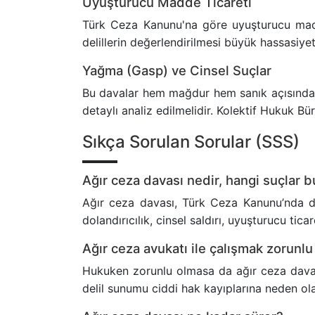
Uyuşturucu Madde Ticareti
Türk Ceza Kanunu'na göre uyuşturucu madde 
delillerin değerlendirilmesi büyük hassasiye
Yağma (Gasp) ve Cinsel Suçlar
Bu davalar hem mağdur hem sanık açısından tra
detaylı analiz edilmelidir. Kolektif Hukuk Bü
Sıkça Sorulan Sorular (SSS)
Ağır ceza davası nedir, hangi suçlar 
Ağır ceza davası, Türk Ceza Kanunu’nda düz
dolandırıcılık, cinsel saldırı, uyuşturucu t
Ağır ceza avukatı ile çalışmak zorunl
Hukuken zorunlu olmasa da ağır ceza davala
delil sunumu ciddi hak kayıplarına neden olab