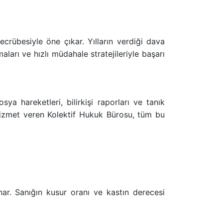
rübesiyle öne çıkar. Yılların verdiği dava
ları ve hızlı müdahale stratejileriyle başarı
ya hareketleri, bilirkişi raporları ve tanık
k hizmet veren Kolektif Hukuk Bürosu, tüm bu
ynar. Sanığın kusur oranı ve kastın derecesi