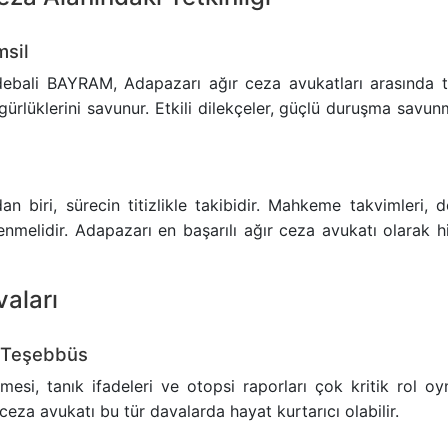
msil
bali BAYRAM, Adapazarı ağır ceza avukatları arasında tec
ürlüklerini savunur. Etkili dilekçeler, güçlü duruşma savunma
 biri, sürecin titizlikle takibidir. Mahkeme takvimleri, dos
 izlenmelidir. Adapazarı en başarılı ağır ceza avukatı olara
vaları
 Teşebbüs
mesi, tanık ifadeleri ve otopsi raporları çok kritik rol o
r ceza avukatı bu tür davalarda hayat kurtarıcı olabilir.