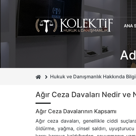
ANA 
Ad
Hukuk ve Danışmanlık Hakkında Bilgi
Ağır Ceza Davaları Nedir ve 
Ağır Ceza Davalarının Kapsamı
Ağır ceza davaları, genellikle ciddi suçl
öldürme, yağma, cinsel saldırı, uyuşturucu 