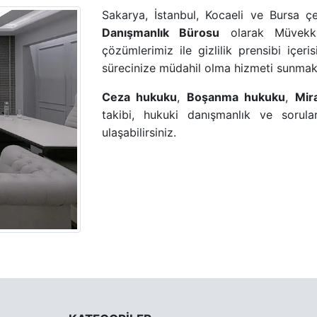
Sakarya, İstanbul, Kocaeli ve Bursa 
Danışmanlık Bürosu
olarak Müvekkil
çözümlerimiz ile gizlilik prensibi içer
sürecinize müdahil olma hizmeti sunmak
Ceza hukuku
,
Boşanma hukuku
,
Mir
takibi, hukuki danışmanlık ve sorular
ulaşabilirsiniz.