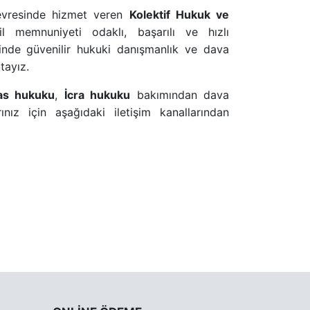
çevresinde hizmet veren
Kolektif Hukuk ve
 memnuniyeti odaklı, başarılı ve hızlı
isinde güvenilir hukuki danışmanlık ve dava
tayız.
as hukuku
,
İcra hukuku
bakımından dava
ınız için aşağıdaki iletişim kanallarından