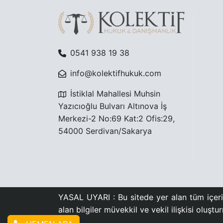
0541 938 19 38
info@kolektifhukuk.com
İstiklal Mahallesi Muhsin
Yazıcıoğlu Bulvarı Altınova İş
Merkezi-2 No:69 Kat:2 Ofis:29,
54000 Serdivan/Sakarya
YASAL UYARI : Bu sitede yer alan tüm içerik
alan bilgiler müvekkil ve vekil ilişkisi oluşt