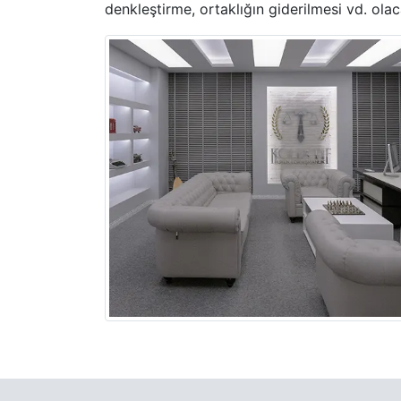
denkleştirme
,
ortaklığın giderilmesi
vd. olac