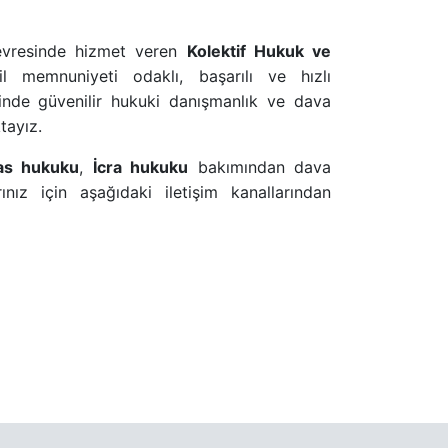
çevresinde hizmet veren
Kolektif Hukuk ve
 memnuniyeti odaklı, başarılı ve hızlı
isinde güvenilir hukuki danışmanlık ve dava
tayız.
as hukuku
,
İcra hukuku
bakımından dava
ınız için aşağıdaki iletişim kanallarından