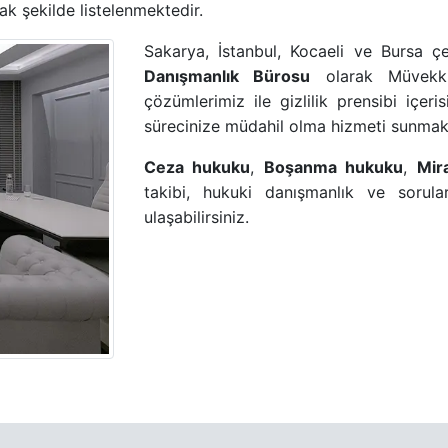
ak şekilde listelenmektedir.
Sakarya, İstanbul, Kocaeli ve Bursa 
Danışmanlık Bürosu
olarak Müvekkil
çözümlerimiz ile gizlilik prensibi içer
sürecinize müdahil olma hizmeti sunmak
Ceza hukuku
,
Boşanma hukuku
,
Mir
takibi, hukuki danışmanlık ve sorular
ulaşabilirsiniz.