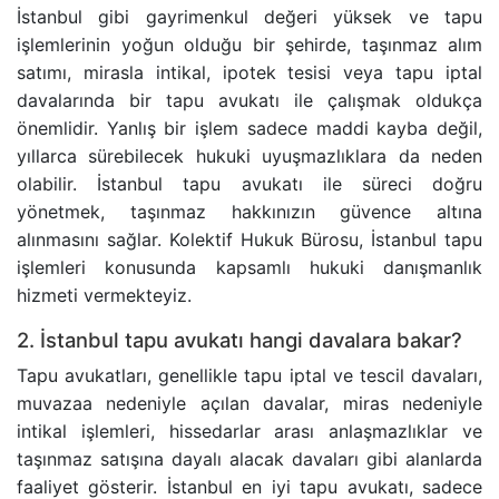
İstanbul gibi gayrimenkul değeri yüksek ve tapu
işlemlerinin yoğun olduğu bir şehirde, taşınmaz alım
satımı, mirasla intikal, ipotek tesisi veya tapu iptal
davalarında bir tapu avukatı ile çalışmak oldukça
önemlidir. Yanlış bir işlem sadece maddi kayba değil,
yıllarca sürebilecek hukuki uyuşmazlıklara da neden
olabilir. İstanbul tapu avukatı ile süreci doğru
yönetmek, taşınmaz hakkınızın güvence altına
alınmasını sağlar. Kolektif Hukuk Bürosu, İstanbul tapu
işlemleri konusunda kapsamlı hukuki danışmanlık
hizmeti vermekteyiz.
2. İstanbul tapu avukatı hangi davalara bakar?
Tapu avukatları, genellikle tapu iptal ve tescil davaları,
muvazaa nedeniyle açılan davalar, miras nedeniyle
intikal işlemleri, hissedarlar arası anlaşmazlıklar ve
taşınmaz satışına dayalı alacak davaları gibi alanlarda
faaliyet gösterir. İstanbul en iyi tapu avukatı, sadece