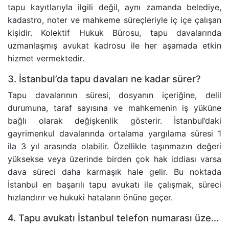
tapu kayıtlarıyla ilgili değil, aynı zamanda belediye,
kadastro, noter ve mahkeme süreçleriyle iç içe çalışan
kişidir. Kolektif Hukuk Bürosu, tapu davalarında
uzmanlaşmış avukat kadrosu ile her aşamada etkin
hizmet vermektedir.
3. İstanbul’da tapu davaları ne kadar sürer?
Tapu davalarının süresi, dosyanın içeriğine, delil
durumuna, taraf sayısına ve mahkemenin iş yüküne
bağlı olarak değişkenlik gösterir. İstanbul’daki
gayrimenkul davalarında ortalama yargılama süresi 1
ila 3 yıl arasında olabilir. Özellikle taşınmazın değeri
yüksekse veya üzerinde birden çok hak iddiası varsa
dava süreci daha karmaşık hale gelir. Bu noktada
İstanbul en başarılı tapu avukatı ile çalışmak, süreci
hızlandırır ve hukuki hataların önüne geçer.
4. Tapu avukatı İstanbul telefon numarası üzerinden hangi destekleri alabilirim?