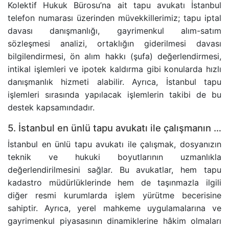
Kolektif Hukuk Bürosu’na ait tapu avukatı İstanbul
telefon numarası üzerinden müvekkillerimiz; tapu iptal
davası danışmanlığı, gayrimenkul alım-satım
sözleşmesi analizi, ortaklığın giderilmesi davası
bilgilendirmesi, ön alım hakkı (şufa) değerlendirmesi,
intikal işlemleri ve ipotek kaldırma gibi konularda hızlı
danışmanlık hizmeti alabilir. Ayrıca, İstanbul tapu
işlemleri sırasında yapılacak işlemlerin takibi de bu
destek kapsamındadır.
5. İstanbul en ünlü tapu avukatı ile çalışmanın avantajları nelerdir?
İstanbul en ünlü tapu avukatı ile çalışmak, dosyanızın
teknik ve hukuki boyutlarının uzmanlıkla
değerlendirilmesini sağlar. Bu avukatlar, hem tapu
kadastro müdürlüklerinde hem de taşınmazla ilgili
diğer resmi kurumlarda işlem yürütme becerisine
sahiptir. Ayrıca, yerel mahkeme uygulamalarına ve
gayrimenkul piyasasının dinamiklerine hâkim olmaları