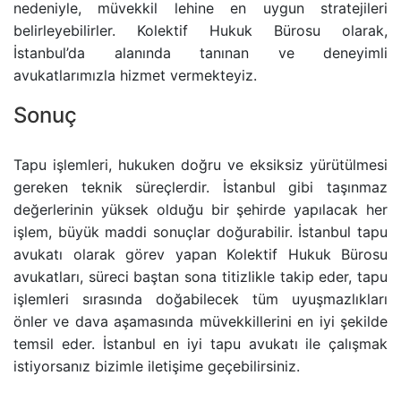
nedeniyle, müvekkil lehine en uygun stratejileri
belirleyebilirler. Kolektif Hukuk Bürosu olarak,
İstanbul’da alanında tanınan ve deneyimli
avukatlarımızla hizmet vermekteyiz.
Sonuç
Tapu işlemleri, hukuken doğru ve eksiksiz yürütülmesi
gereken teknik süreçlerdir. İstanbul gibi taşınmaz
değerlerinin yüksek olduğu bir şehirde yapılacak her
işlem, büyük maddi sonuçlar doğurabilir. İstanbul tapu
avukatı olarak görev yapan Kolektif Hukuk Bürosu
avukatları, süreci baştan sona titizlikle takip eder, tapu
işlemleri sırasında doğabilecek tüm uyuşmazlıkları
önler ve dava aşamasında müvekkillerini en iyi şekilde
temsil eder. İstanbul en iyi tapu avukatı ile çalışmak
istiyorsanız bizimle iletişime geçebilirsiniz.