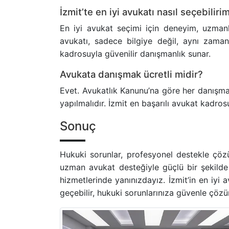
İzmit’te en iyi avukatı nasıl seçebiliri
En iyi avukat seçimi için deneyim, uzmanlık a
avukatı, sadece bilgiye değil, aynı zaman
kadrosuyla güvenilir danışmanlık sunar.
Avukata danışmak ücretli midir?
Evet. Avukatlık Kanunu’na göre her danışmanl
yapılmalıdır. İzmit en başarılı avukat kadros
Sonuç
Hukuki sorunlar, profesyonel destekle çözülm
uzman avukat desteğiyle güçlü bir şekilde
hizmetlerinde yanınızdayız. İzmit’in en iyi 
geçebilir, hukuki sorunlarınıza güvenle çözüm