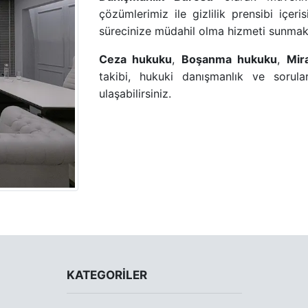
çözümlerimiz ile gizlilik prensibi içer
sürecinize müdahil olma hizmeti sunmak
Ceza hukuku
,
Boşanma hukuku
,
Mir
takibi, hukuki danışmanlık ve sorular
ulaşabilirsiniz.
KATEGORILER