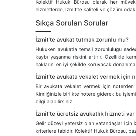
Kolektif Hukuk Bürosu olarak her müvekk
hizmetlerde, İzmit’te kaliteli ve çözüm odak
Sıkça Sorulan Sorular
İzmit’te avukat tutmak zorunlu mu?
Hukuken avukatla temsil zorunluluğu sadece
kaybı yaşanma riskini artırır. Özellikle k
haklarını en iyi şekilde koruyacak donanıma 
İzmit’te avukata vekalet vermek için 
Bir avukata vekalet vermek için noterden “
Kimliğinizle birlikte notere giderek bu işle
bilgi alabilirsiniz.
İzmit’te ücretsiz avukatlık hizmeti var
Gelir düzeyi yetersiz olan vatandaşlar için 
kriterlere tabidir. Kolektif Hukuk Bürosu, b