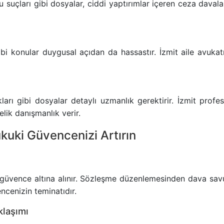
 suçları gibi dosyalar, ciddi yaptırımlar içeren ceza daval
bi konular duygusal açıdan da hassastır. İzmit aile avukat
ları gibi dosyalar detaylı uzmanlık gerektirir. İzmit profesy
ik danışmanlık verir.
ukuki Güvencenizi Artırın
ı güvence altına alınır. Sözleşme düzenlemesinden dava s
encenizin teminatıdır.
klaşımı