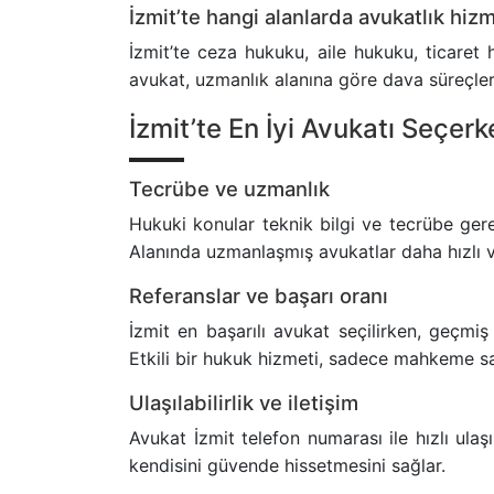
İzmit’te hangi alanlarda avukatlık hizme
İzmit’te ceza hukuku, aile hukuku, ticaret 
avukat, uzmanlık alanına göre dava süreçlerini
İzmit’te En İyi Avukatı Seçer
Tecrübe ve uzmanlık
Hukuki konular teknik bilgi ve tecrübe gerek
Alanında uzmanlaşmış avukatlar daha hızlı v
Referanslar ve başarı oranı
İzmit en başarılı avukat seçilirken, geçmi
Etkili bir hukuk hizmeti, sadece mahkeme sal
Ulaşılabilirlik ve iletişim
Avukat İzmit telefon numarası ile hızlı ulaşı
kendisini güvende hissetmesini sağlar.