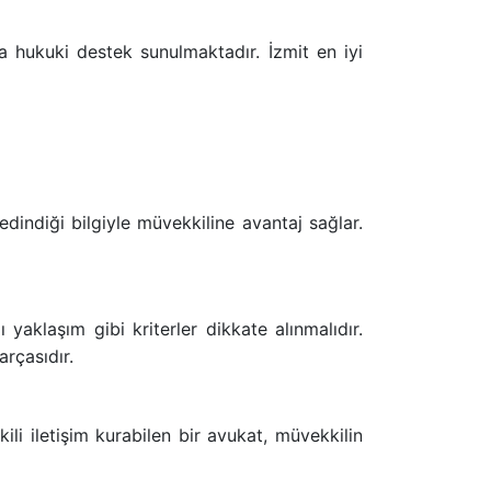
da hukuki destek sunulmaktadır. İzmit en iyi
edindiği bilgiyle müvekkiline avantaj sağlar.
aklaşım gibi kriterler dikkate alınmalıdır.
arçasıdır.
kili iletişim kurabilen bir avukat, müvekkilin