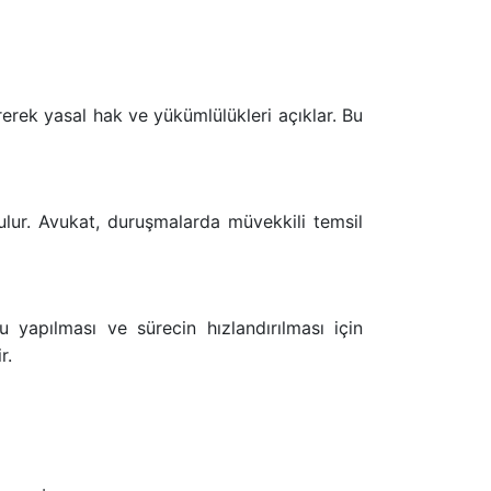
irerek yasal hak ve yükümlülükleri açıklar. Bu
ulur. Avukat, duruşmalarda müvekkili temsil
ru yapılması ve sürecin hızlandırılması için
r.