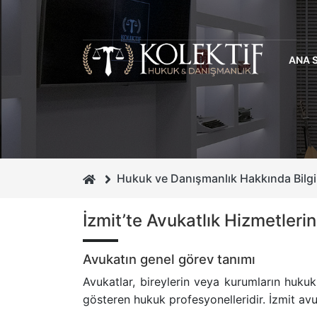
ANA 
Hukuk ve Danışmanlık Hakkında Bilgi
İzmit’te Avukatlık Hizmetleri
Avukatın genel görev tanımı
Avukatlar, bireylerin veya kurumların huku
gösteren hukuk profesyonelleridir. İzmit av