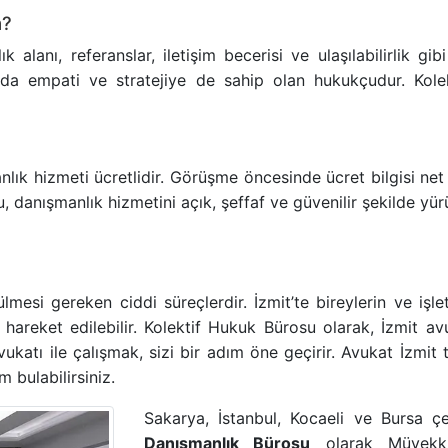
m?
lanı, referanslar, iletişim becerisi ve ulaşılabilirlik gibi 
da empati ve stratejiye de sahip olan hukukçudur. Kolek
ık hizmeti ücretlidir. Görüşme öncesinde ücret bilgisi net 
u, danışmanlık hizmetini açık, şeffaf ve güvenilir şekilde yür
esi gereken ciddi süreçlerdir. İzmit’te bireylerin ve işlet
 hareket edilebilir. Kolektif Hukuk Bürosu olarak, İzmit 
avukatı ile çalışmak, sizi bir adım öne geçirir. Avukat İzmit
 bulabilirsiniz.
Sakarya, İstanbul, Kocaeli ve Bursa 
Danışmanlık Bürosu
olarak Müvekkil