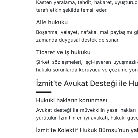
Kasten yaralama, tehdit, hakaret, uyuşturucu
tarafı etkin şekilde temsil eder.
Aile hukuku
Boşanma, velayet, nafaka, mal paylaşımı gi
zamanda duygusal destek de sunar.
Ticaret ve iş hukuku
Şirket sözleşmeleri, işçi-işveren uyuşmazlık
hukuki sorunlarda koruyucu ve çözüme yönel
İzmit’te Avukat Desteği ile H
Hukuki hakların korunması
Avukat desteği ile müvekkilin yasal haklar
yürütülür. İzmit’in en iyi avukatı, hukuki güv
İzmit’te Kolektif Hukuk Bürosu’nun ya