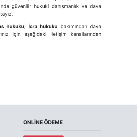
isinde güvenilir hukuki danışmanlık ve dava
tayız.
as hukuku
,
İcra hukuku
bakımından dava
ınız için aşağıdaki iletişim kanallarından
ONLINE ÖDEME