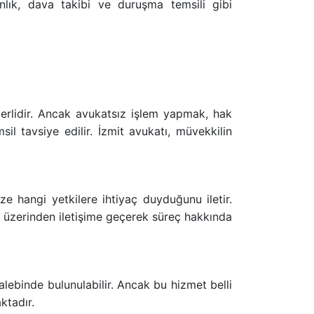
lık, dava takibi ve duruşma temsili gibi
çerlidir. Ancak avukatsız işlem yapmak, hak
l tavsiye edilir. İzmit avukatı, müvekkilin
e hangi yetkilere ihtiyaç duyduğunu iletir.
sı üzerinden iletişime geçerek süreç hakkında
alebinde bulunulabilir. Ancak bu hizmet belli
ktadır.