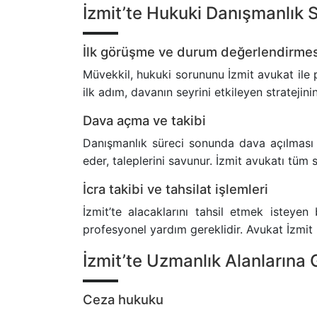
İzmit’te Hukuki Danışmanlık Sü
İlk görüşme ve durum değerlendirmes
Müvekkil, hukuki sorununu İzmit avukat ile pa
ilk adım, davanın seyrini etkileyen stratejinin
Dava açma ve takibi
Danışmanlık süreci sonunda dava açılması g
eder, taleplerini savunur. İzmit avukatı tüm 
İcra takibi ve tahsilat işlemleri
İzmit’te alacaklarını tahsil etmek isteyen 
profesyonel yardım gereklidir. Avukat İzmit b
İzmit’te Uzmanlık Alanlarına 
Ceza hukuku