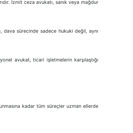
arıdır. İzmit ceza avukatı, sanık veya mağdur
ı, dava sürecinde sadece hukuki değil, aynı
onel avukat, ticari işletmelerin karşılaştığı
avunmasına kadar tüm süreçler uzman ellerde