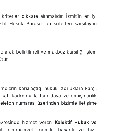
kriterler dikkate alınmalıdır. İzmit’in en iyi
tif Hukuk Bürosu, bu kriterleri karşılayan
olarak belirtilmeli ve makbuz karşılığı işlem
ütür.
melerin karşılaştığı hukuki zorluklara karşı,
avukatı kadromuzla tüm dava ve danışmanlık
 telefon numarası üzerinden bizimle iletişime
çevresinde hizmet veren
Kolektif Hukuk ve
 memnuniyeti odaklı, başarılı ve hızlı