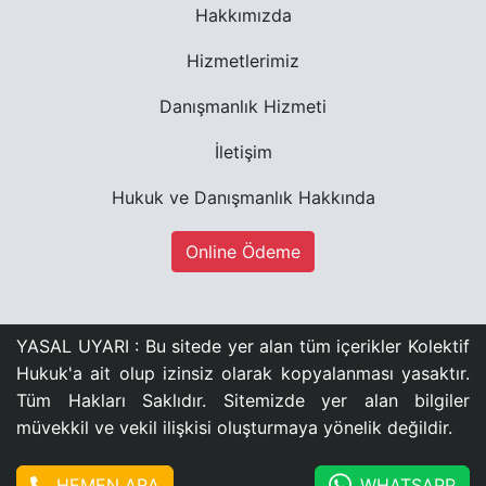
Hakkımızda
Hizmetlerimiz
Danışmanlık Hizmeti
İletişim
Hukuk ve Danışmanlık Hakkında
Online Ödeme
YASAL UYARI : Bu sitede yer alan tüm içerikler Kolektif
Hukuk'a ait olup izinsiz olarak kopyalanması yasaktır.
Tüm Hakları Saklıdır. Sitemizde yer alan bilgiler
müvekkil ve vekil ilişkisi oluşturmaya yönelik değildir.
HEMEN ARA
WHATSAPP