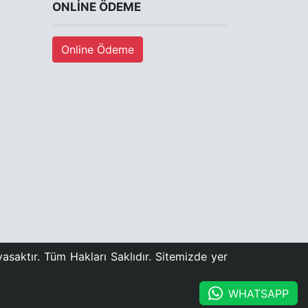
ONLINE ÖDEME
Online Ödeme
asaktır. Tüm Hakları Saklıdır. Sitemizde yer
WHATSAPP