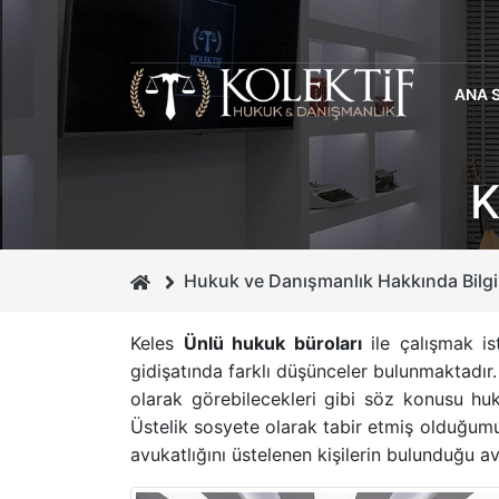
ANA 
K
Hukuk ve Danışmanlık Hakkında Bilgi
Keles
Ünlü hukuk büroları
ile çalışmak is
gidişatında farklı düşünceler bulunmaktadı
olarak görebilecekleri gibi söz konusu huku
Üstelik sosyete olarak tabir etmiş olduğumuz 
avukatlığını üstelenen kişilerin bulunduğu av