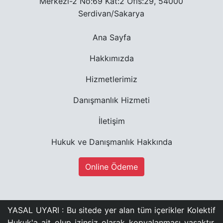
Merkezi-2 No:69 Kat:2 Ofis:29, 54000
Serdivan/Sakarya
Ana Sayfa
Hakkımızda
Hizmetlerimiz
Danışmanlık Hizmeti
İletişim
Hukuk ve Danışmanlık Hakkında
Online Ödeme
YASAL UYARI : Bu sitede yer alan tüm içerikler Kolektif
Hukuk'a ait olup izinsiz olarak kopyalanması yasaktır.