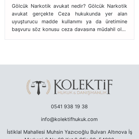
Gölcük Narkotik avukat nedir? Gölcük Narkotik
avukat gerçekte Ceza hukukunda yer alan
uyuşturucu madde kullanımı ya da üretimine
başvuru söz konusu ceza davasına müdahil olan
vekildir.
0541 938 19 38
info@kolektifhukuk.com
İstiklal Mahallesi Muhsin Yazıcıoğlu Bulvarı Altınova İş