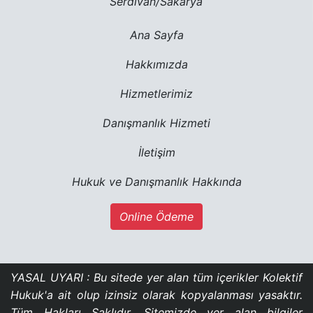
Serdivan/Sakarya
Ana Sayfa
Hakkımızda
Hizmetlerimiz
Danışmanlık Hizmeti
İletişim
Hukuk ve Danışmanlık Hakkında
Online Ödeme
YASAL UYARI : Bu sitede yer alan tüm içerikler Kolektif
Hukuk'a ait olup izinsiz olarak kopyalanması yasaktır.
Tüm Hakları Saklıdır. Sitemizde yer alan bilgiler