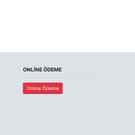
ONLINE ÖDEME
Online Ödeme