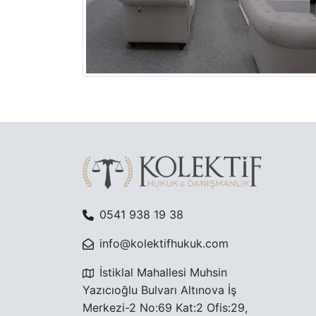
0541 938 19 38
info@kolektifhukuk.com
İstiklal Mahallesi Muhsin
Yazıcıoğlu Bulvarı Altınova İş
Merkezi-2 No:69 Kat:2 Ofis:29,