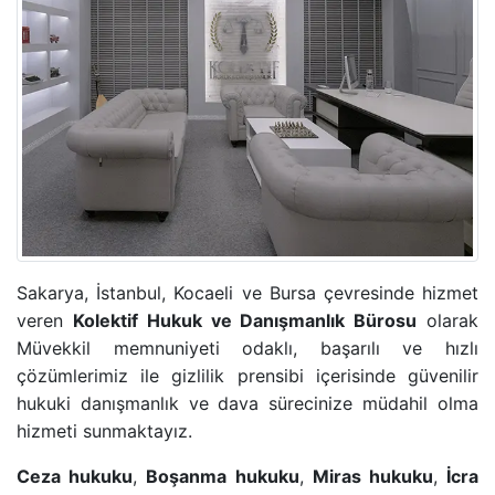
Sakarya, İstanbul, Kocaeli ve Bursa çevresinde hizmet
veren
Kolektif Hukuk ve Danışmanlık Bürosu
olarak
Müvekkil memnuniyeti odaklı, başarılı ve hızlı
çözümlerimiz ile gizlilik prensibi içerisinde güvenilir
hukuki danışmanlık ve dava sürecinize müdahil olma
hizmeti sunmaktayız.
Ceza hukuku
,
Boşanma hukuku
,
Miras hukuku
,
İcra