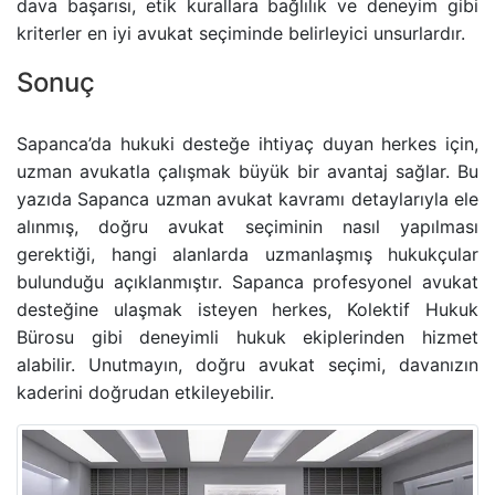
dava başarısı, etik kurallara bağlılık ve deneyim gibi
kriterler en iyi avukat seçiminde belirleyici unsurlardır.
Sonuç
Sapanca’da hukuki desteğe ihtiyaç duyan herkes için,
uzman avukatla çalışmak büyük bir avantaj sağlar. Bu
yazıda Sapanca uzman avukat kavramı detaylarıyla ele
alınmış, doğru avukat seçiminin nasıl yapılması
gerektiği, hangi alanlarda uzmanlaşmış hukukçular
bulunduğu açıklanmıştır. Sapanca profesyonel avukat
desteğine ulaşmak isteyen herkes, Kolektif Hukuk
Bürosu gibi deneyimli hukuk ekiplerinden hizmet
alabilir. Unutmayın, doğru avukat seçimi, davanızın
kaderini doğrudan etkileyebilir.