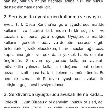
hak kayıplarının önüne geçmek adına hızlı bir hukuki
destek alınması gereklidir.
2. Serdivan'da uyuşturucu kullanma ve uyuşturucu ticareti suçları arasında fark var mıdır?
Evet, Türk Ceza Kanunu'na göre uyuşturucu madde
kullanımı ve ticareti birbirinden farklı suçlardır ve
cezaları da buna göre değişir. Uyuşturucu madde
kullanımı genellikle tedavi ve denetimli serbestlik gibi
önlemlerle çözülebilecekken, ticaret suçları ağır ceza
kapsamına girer ve çok daha yüksek hapis cezaları
öngörülür. Serdivan uyuşturucu kullanma avukatı,
müvekkilin yalnızca kullanıcı olduğunu ispat ederse,
cezanın azaltılması hatta ertelenmesi mümkündür. Bu
nedenle uzman bir Serdivan uyuşturucu avukatı ile
iletişime geçilmesi tavsiye olunur.
3. Serdivan'da uyuşturucu avukatı ile ne kadar sürede iletişime geçebilirim?
Kolektif Hukuk Bürosu gibi deneyimli hukuk ofisleri, acil