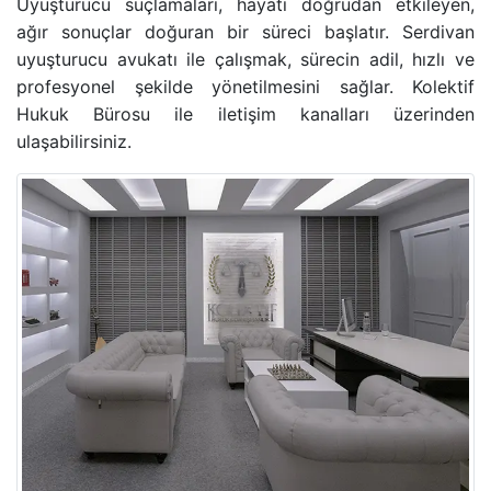
Uyuşturucu suçlamaları, hayatı doğrudan etkileyen,
ağır sonuçlar doğuran bir süreci başlatır. Serdivan
uyuşturucu avukatı ile çalışmak, sürecin adil, hızlı ve
profesyonel şekilde yönetilmesini sağlar. Kolektif
Hukuk Bürosu ile iletişim kanalları üzerinden
ulaşabilirsiniz.