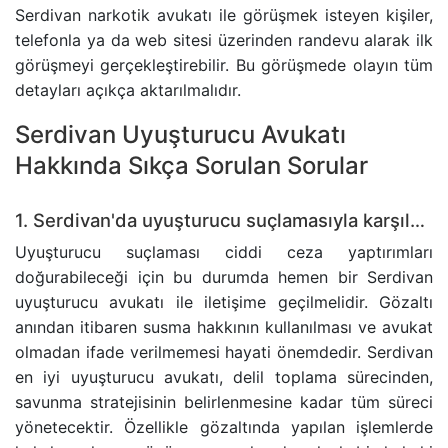
Serdivan narkotik avukatı ile görüşmek isteyen kişiler,
telefonla ya da web sitesi üzerinden randevu alarak ilk
görüşmeyi gerçekleştirebilir. Bu görüşmede olayın tüm
detayları açıkça aktarılmalıdır.
Serdivan Uyuşturucu Avukatı
Hakkında Sıkça Sorulan Sorular
1. Serdivan'da uyuşturucu suçlamasıyla karşılaşırsam ne yapmalıyım?
Uyuşturucu suçlaması ciddi ceza yaptırımları
doğurabileceği için bu durumda hemen bir Serdivan
uyuşturucu avukatı ile iletişime geçilmelidir. Gözaltı
anından itibaren susma hakkının kullanılması ve avukat
olmadan ifade verilmemesi hayati önemdedir. Serdivan
en iyi uyuşturucu avukatı, delil toplama sürecinden,
savunma stratejisinin belirlenmesine kadar tüm süreci
yönetecektir. Özellikle gözaltında yapılan işlemlerde