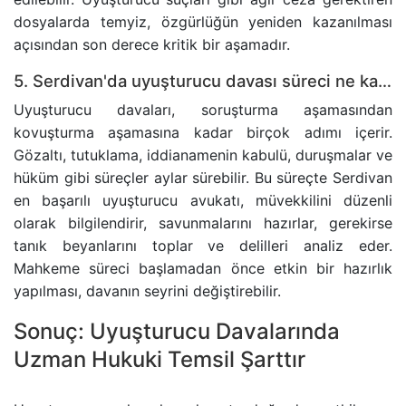
dosyalarda temyiz, özgürlüğün yeniden kazanılması
açısından son derece kritik bir aşamadır.
5. Serdivan'da uyuşturucu davası süreci ne kadar sürer ve bu süreçte neler yapılır?
Uyuşturucu davaları, soruşturma aşamasından
kovuşturma aşamasına kadar birçok adımı içerir.
Gözaltı, tutuklama, iddianamenin kabulü, duruşmalar ve
hüküm gibi süreçler aylar sürebilir. Bu süreçte Serdivan
en başarılı uyuşturucu avukatı, müvekkilini düzenli
olarak bilgilendirir, savunmalarını hazırlar, gerekirse
tanık beyanlarını toplar ve delilleri analiz eder.
Mahkeme süreci başlamadan önce etkin bir hazırlık
yapılması, davanın seyrini değiştirebilir.
Sonuç: Uyuşturucu Davalarında
Uzman Hukuki Temsil Şarttır