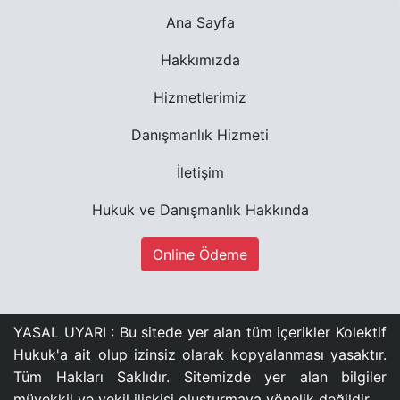
Ana Sayfa
Hakkımızda
Hizmetlerimiz
Danışmanlık Hizmeti
İletişim
Hukuk ve Danışmanlık Hakkında
Online Ödeme
YASAL UYARI : Bu sitede yer alan tüm içerikler Kolektif
Hukuk'a ait olup izinsiz olarak kopyalanması yasaktır.
Tüm Hakları Saklıdır. Sitemizde yer alan bilgiler
müvekkil ve vekil ilişkisi oluşturmaya yönelik değildir.