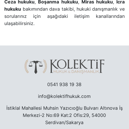
Ceza hukuku
,
Boşanma hukuku
,
Miras hukuku
,
İcra
hukuku
bakımından dava takibi, hukuki danışmanlık ve
TRAFIK CEZASINA ITIRAZ SÜRECI
sorularınız için aşağıdaki iletişim kanallarından
ulaşabilirsiniz.
TAŞINMAZ ALMAK SURETIYLE TÜRK VATANDAŞLIĞ
YARGILANMANIN YENILENMESI DAVASI
MURIS MUVAZAASI NEDENIYLE TAPU IPTAL VE TE
0541 938 19 38
info@kolektifhukuk.com
İstiklal Mahallesi Muhsin Yazıcıoğlu Bulvarı Altınova İş
Merkezi-2 No:69 Kat:2 Ofis:29, 54000
Serdivan/Sakarya