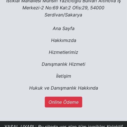
İstiklal Mahallesi Muhsin Yazıcıoğlu Bulvarı Altınova İş
Merkezi-2 No:69 Kat:2 Ofis:29, 54000
Serdivan/Sakarya
Ana Sayfa
Hakkımızda
Hizmetlerimiz
Danışmanlık Hizmeti
İletişim
Hukuk ve Danışmanlık Hakkında
Online Ödeme
YASAL UYARI : Bu sitede yer alan tüm içerikler Kolektif