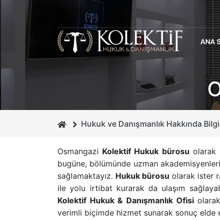
ANA 
O
Hukuk ve Danışmanlık Hakkında Bilgi
Osmangazi
Kolektif Hukuk bürosu
olarak 
bugüne, bölümünde uzman akademisyenlerimi
sağlamaktayız.
Hukuk bürosu
olarak ister 
ile yolu irtibat kurarak da ulaşım sağlaya
Kolektif Hukuk & Danışmanlık Ofisi
olarak
verimli biçimde hizmet sunarak sonuç elde