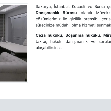
Sakarya, İstanbul, Kocaeli ve Bursa 
Danışmanlık Bürosu
olarak Müvekkil
çözümlerimiz ile gizlilik prensibi içer
sürecinize müdahil olma hizmeti sunmak
Ceza hukuku
,
Boşanma hukuku
,
Mir
takibi, hukuki danışmanlık ve sorular
ulaşabilirsiniz.