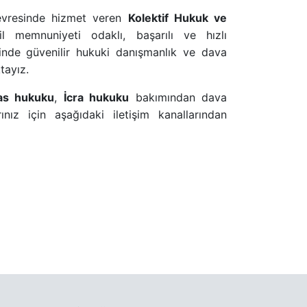
çevresinde hizmet veren
Kolektif Hukuk ve
 memnuniyeti odaklı, başarılı ve hızlı
isinde güvenilir hukuki danışmanlık ve dava
tayız.
as hukuku
,
İcra hukuku
bakımından dava
ınız için aşağıdaki iletişim kanallarından